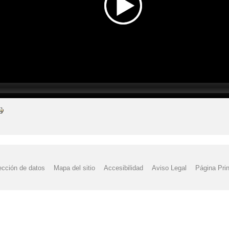
ección de datos
Mapa del sitio
Accesibilidad
Aviso Legal
Página Prin